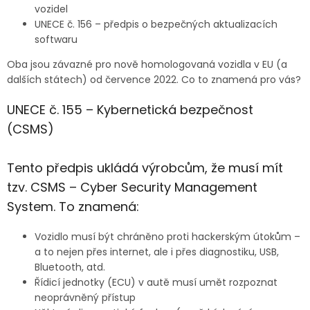
vozidel
UNECE č. 156 – předpis o bezpečných aktualizacích
softwaru
Oba jsou závazné pro nově homologovaná vozidla v EU (a
dalších státech) od července 2022. Co to znamená pro vás?
UNECE č. 155 – Kybernetická bezpečnost
(CSMS)
Tento předpis ukládá výrobcům, že musí mít
tzv. CSMS – Cyber Security Management
System. To znamená:
Vozidlo musí být chráněno proti hackerským útokům –
a to nejen přes internet, ale i přes diagnostiku, USB,
Bluetooth, atd.
Řídicí jednotky (ECU) v autě musí umět rozpoznat
neoprávněný přístup