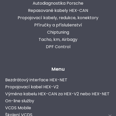
Autodiagnostika Porsche
Repasované kabely HEX-CAN
Propojovací kabely, redukce, konektory
Příručky a příslušenství
Chiptuning
Tacho, km, Airbagy
DPF Control
Menu
Bezdrátový interface HEX-NET
Propojovací kabel HEX-V2
Výměna kabelu HEX-CAN za HEX-V2 nebo HEX-NET
On-line služby
VCDS Mobile
Školení VCDS