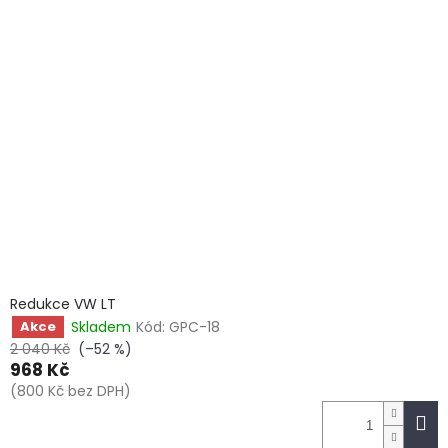
Redukce VW LT
Skladem
Kód:
GPC-18
Akce
2 040 Kč
(–52 %)
968 Kč
(800 Kč bez DPH)