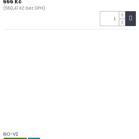
666 Kč
(550,41 Kč bez DPH)
ISO-V2