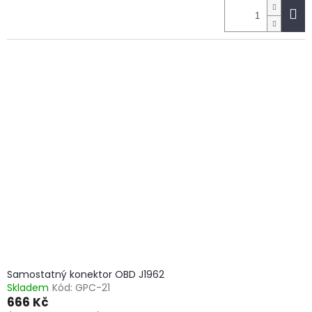
Samostatný konektor OBD J1962
Skladem
Kód:
GPC-21
666 Kč