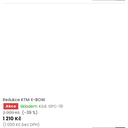
Redukce KTM X-BOW
Skladem
Kód:
GPC-19
Akce
2 000 Kč
(–39 %)
1 210 Kč
(1 000 Kč bez DPH)