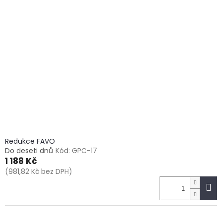
Redukce FAVO
Do deseti dnů
Kód:
GPC-17
1 188 Kč
(981,82 Kč bez DPH)