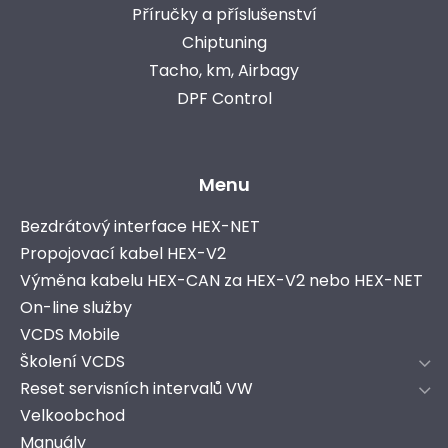
Příručky a příslušenství
Chiptuning
Tacho, km, Airbagy
DPF Control
Menu
Bezdrátový interface HEX-NET
Propojovací kabel HEX-V2
Výměna kabelu HEX-CAN za HEX-V2 nebo HEX-NET
On-line služby
VCDS Mobile
Školení VCDS
Reset servisních intervalů VW
Velkoobchod
Manuály