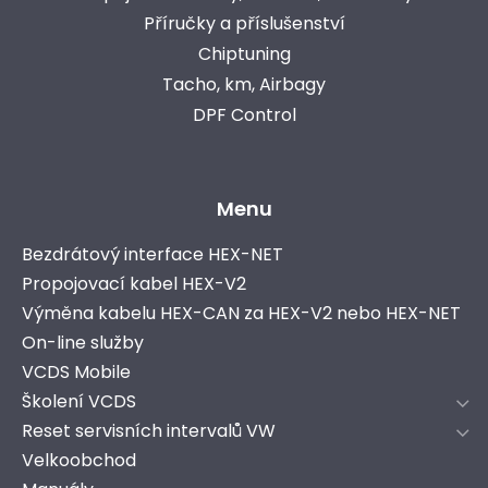
Příručky a příslušenství
Chiptuning
Tacho, km, Airbagy
DPF Control
Menu
Bezdrátový interface HEX-NET
Propojovací kabel HEX-V2
Výměna kabelu HEX-CAN za HEX-V2 nebo HEX-NET
On-line služby
VCDS Mobile
Školení VCDS
Reset servisních intervalů VW
Velkoobchod