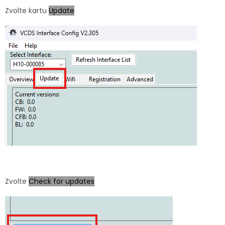
Zvolte kartu
Update
Zvolte
Check for updates