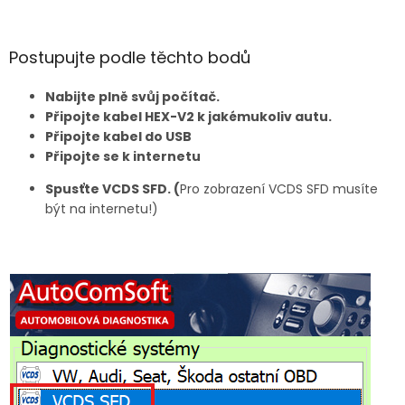
Postupujte podle těchto bodů
Nabijte plně svůj počítač.
Připojte kabel HEX-V2 k jakémukoliv autu.
Připojte kabel do USB
Připojte se k internetu
Spusťte VCDS SFD. (
Pro zobrazení VCDS SFD musíte
být na internetu!)