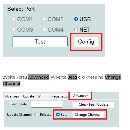
Zvolte kartu
Advanced
, vyberte
Beta
a klikněte na
Change
Channel