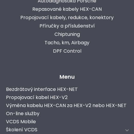
Autodiagnostika Porsche
Repasované kabely HEX-CAN
Propojovací kabely, redukce, konektory
Příručky a příslušenství
Chiptuning
Tacho, km, Airbagy
DPF Control
Menu
Bezdrátový interface HEX-NET
Propojovací kabel HEX-V2
Výměna kabelu HEX-CAN za HEX-V2 nebo HEX-NET
On-line služby
VCDS Mobile
Školení VCDS