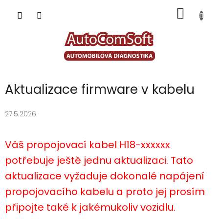
Přejít
NÁKUP
na
obsah
KOŠÍK
Aktualizace firmware v kabelu
27.5.2026
Váš propojovací kabel H18-xxxxxx
potřebuje ještě jednu aktualizaci. Tato
aktualizace vyžaduje dokonalé napájení
propojovacího kabelu a proto jej prosím
připojte také k jakémukoliv vozidlu.