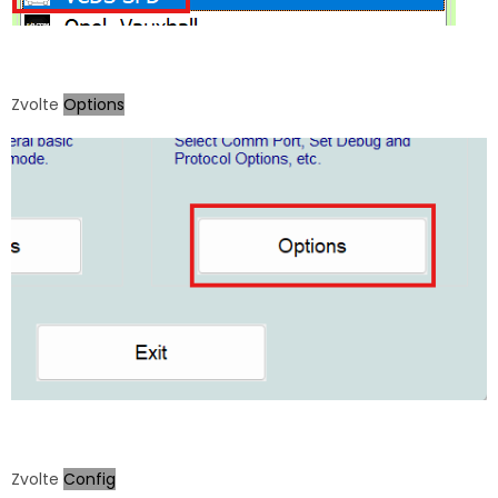
Zvolte
Options
Zvolte
Config