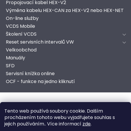
Propojovací kabel HEX-V2
Výměna kabelu HEX-CAN za HEX-V2 nebo HEX-NET
On-line služby
VCDS Mobile
Školení VCDS
Reset servisních intervalů VW
Velkoobchod
Manuály
SFD
Servisní knížka online
OCF - funkce na jedno kliknutí
Copyright 2026
AutoComSoft s.r.o.
. Všechna práva
Tento web používá soubory cookie. Dalším
vyhrazena.
procházením tohoto webu vyjadřujete souhlas s
jejich používáním.. Více informací
zde
.