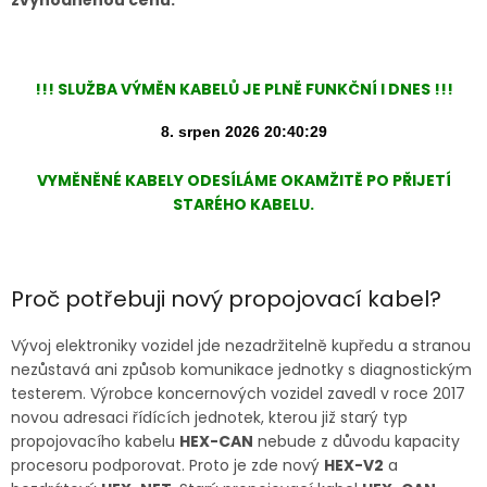
!!! SLUŽBA VÝMĚN KABELŮ JE PLNĚ FUNKČNÍ I DNES !!!
VYMĚNĚNÉ KABELY ODESÍLÁME OKAMŽITĚ PO PŘIJETÍ
STARÉHO KABELU.
Proč potřebuji nový propojovací kabel?
Vývoj elektroniky vozidel jde nezadržitelně kupředu a stranou
nezůstavá ani způsob komunikace jednotky s diagnostickým
testerem. Výrobce koncernových vozidel zavedl v roce 2017
novou adresaci řídících jednotek, kterou již starý typ
propojovacího kabelu
HEX-CAN
nebude z důvodu kapacity
procesoru podporovat. Proto je zde nový
HEX-V2
a